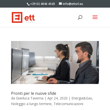
+39 02 4846 4545
info@ettsrl.eu
Pronti per le nuove sfide
da
Gianluca Taverna
|
Apr 24, 2020
|
Energia&Gas
,
Noleggio a lungo termine
,
Telecomunicazioni