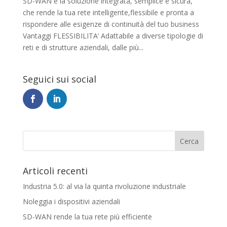
SD-WAN è la soluzione integrata, semplice e sicura,
che rende la tua rete intelligente,flessibile e pronta a
rispondere alle esigenze di continuità del tuo business
Vantaggi FLESSIBILITA’ Adattabile a diverse tipologie di
reti e di strutture aziendali, dalle più...
Seguici sui social
Articoli recenti
Industria 5.0: al via la quinta rivoluzione industriale
Noleggia i dispositivi aziendali
SD-WAN rende la tua rete più efficiente