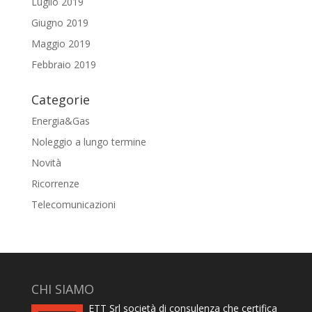
Luglio 2019
Giugno 2019
Maggio 2019
Febbraio 2019
Categorie
Energia&Gas
Noleggio a lungo termine
Novità
Ricorrenze
Telecomunicazioni
CHI SIAMO
ETT Srl società di consulenza che certifica