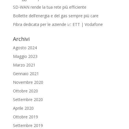
SD-WAN rende la tua rete più efficiente
Bollette dell’energia e del gas sempre più care
Fibra dedicata per le aziende 📈 ETT | Vodafone
Archivi
Agosto 2024
Maggio 2023
Marzo 2021
Gennaio 2021
Novembre 2020
Ottobre 2020
Settembre 2020
Aprile 2020
Ottobre 2019
Settembre 2019