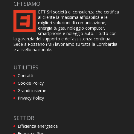
CHI SIAMO
ETT Srl società di consulenza che certifica
al cliente la massima affidabilità e le
migliori soluzioni di comunicazione,
energia & gas, noleggio computer,
smartphone e noleggio auto. Il tutto con
la garanzia del supporto e dell’assistenza continua.
Sede a Rozzano (MI) lavoriamo su tutta la Lombardia
e a livello nazionale.
UTILITIES
Contatti
Cookie Policy
Grandi insieme
Privacy Policy
SETTORI
Efficienza energetica
Energia e Gas