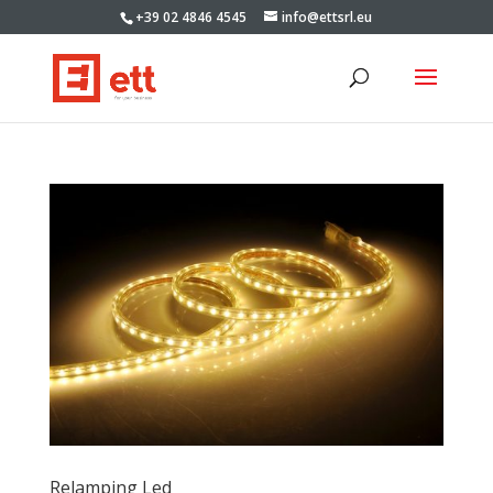
+39 02 4846 4545
info@ettsrl.eu
Relamping Led