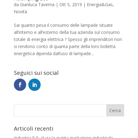
da
Gianluca Taverna
|
Ott 5, 2019
|
Energia&Gas
,
Novità
Sai quanto pesa il consumo delle lampade situate
all’interno e all’esterno della tua azienda sul consumo
totale di energia elettrica ? Spesso gli imprenditori non
si rendono conto di quanta parte della loro bolletta
energetica dipenda dall’uso di lampade...
Seguici sui social
Articoli recenti
Industria 5.0: al via la quinta rivoluzione industriale