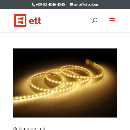
+39 02 4846 4545
info@ettsrl.eu
Relamping Led