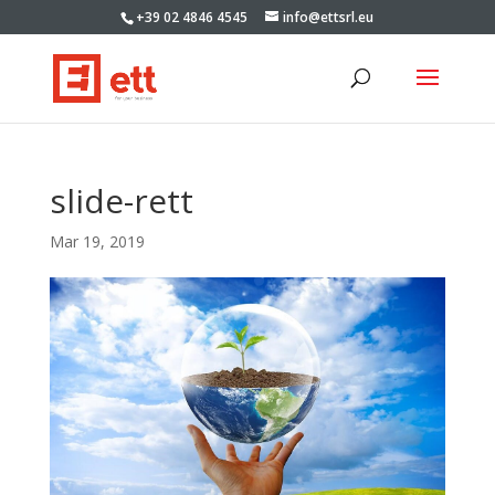
+39 02 4846 4545
info@ettsrl.eu
slide-rett
Mar 19, 2019