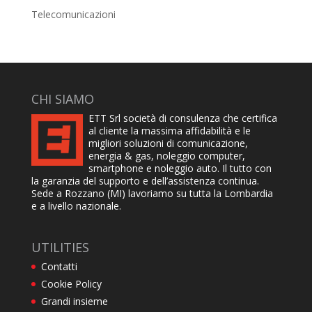
Telecomunicazioni
CHI SIAMO
ETT Srl società di consulenza che certifica
al cliente la massima affidabilità e le
migliori soluzioni di comunicazione,
energia & gas, noleggio computer,
smartphone e noleggio auto. Il tutto con
la garanzia del supporto e dell’assistenza continua.
Sede a Rozzano (MI) lavoriamo su tutta la Lombardia
e a livello nazionale.
UTILITIES
Contatti
Cookie Policy
Grandi insieme