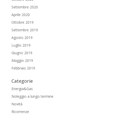
Settembre 2020
Aprile 2020
Ottobre 2019
Settembre 2019
Agosto 2019
Luglio 2019
Giugno 2019
Maggio 2019
Febbraio 2019
Categorie
Energia&Gas
Noleggio a lungo termine
Novità
Ricorrenze