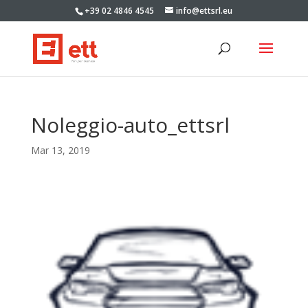
+39 02 4846 4545
info@ettsrl.eu
Noleggio-auto_ettsrl
Mar 13, 2019