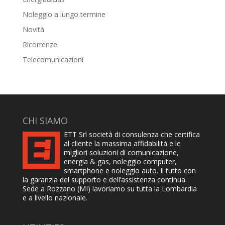
Noleggio a lungo termine
Novità
Ricorrenze
Telecomunicazioni
CHI SIAMO
ETT Srl società di consulenza che certifica
al cliente la massima affidabilità e le
migliori soluzioni di comunicazione,
energia & gas, noleggio computer,
smartphone e noleggio auto. Il tutto con
la garanzia del supporto e dell’assistenza continua.
Sede a Rozzano (MI) lavoriamo su tutta la Lombardia
e a livello nazionale.