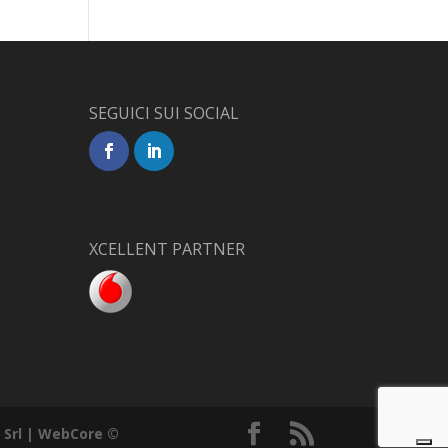
SEGUICI SUI SOCIAL
XCELLENT PARTNER
Srl | WebCore ©