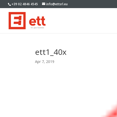
+39 02 4846 4545
info@ettsrl.eu
ett1_40x
Apr 7, 2019