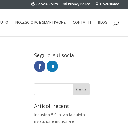
Cookie Policy
Privacy Policy
Dove siamo
AUTO
NOLEGGIO PC E SMARTPHONE
CONTATTI
BLOG
Seguici sui social
Articoli recenti
Industria 5.0: al via la quinta
rivoluzione industriale