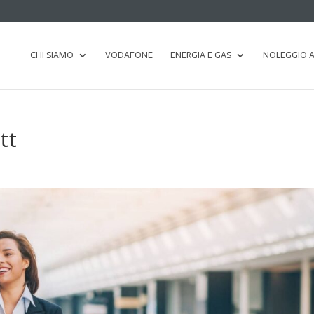
CHI SIAMO
VODAFONE
ENERGIA E GAS
NOLEGGIO 
tt