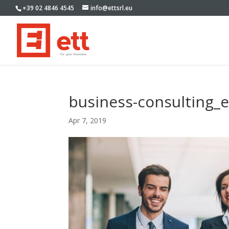
+39 02 4846 4545
info@ettsrl.eu
business-consulting_e
Apr 7, 2019