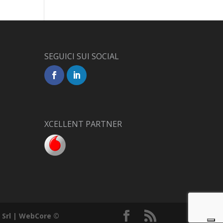
SEGUICI SUI SOCIAL
XCELLENT PARTNER
Srl | WebCore ©