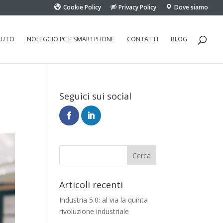
Cookie Policy
Privacy Policy
Dove siamo
AUTO
NOLEGGIO PC E SMARTPHONE
CONTATTI
BLOG
Seguici sui social
Articoli recenti
Industria 5.0: al via la quinta
rivoluzione industriale