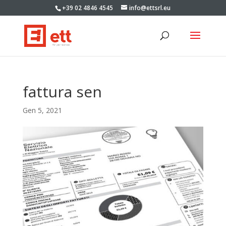
+39 02 4846 4545
info@ettsrl.eu
fattura sen
Gen 5, 2021