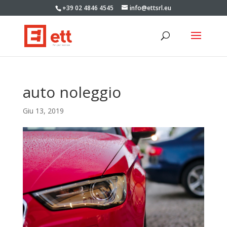
+39 02 4846 4545
info@ettsrl.eu
auto noleggio
Giu 13, 2019