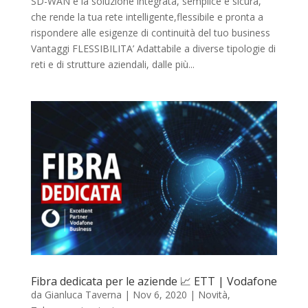
SD-WAN è la soluzione integrata, semplice e sicura,
che rende la tua rete intelligente,flessibile e pronta a
rispondere alle esigenze di continuità del tuo business
Vantaggi FLESSIBILITA’ Adattabile a diverse tipologie di
reti e di strutture aziendali, dalle più...
Fibra dedicata per le aziende 📈 ETT | Vodafone
da
Gianluca Taverna
|
Nov 6, 2020
|
Novità
,