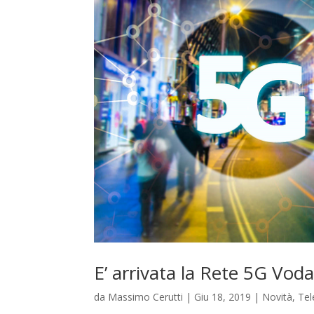
E’ arrivata la Rete 5G Vod
da
Massimo Cerutti
|
Giu 18, 2019
|
Novità
,
Tel