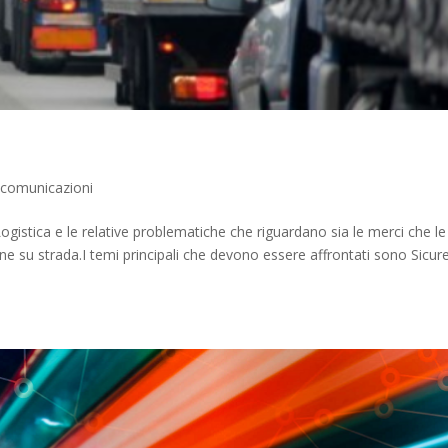
ecomunicazioni
gistica e le relative problematiche che riguardano sia le merci che le
ene su strada.I temi principali che devono essere affrontati sono Sicur