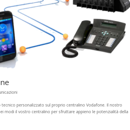
one
nicazioni
to tecnico personalizzato sul proprio centralino Vodafone. Il nostro
ei modi il vostro centralino per sfruttare appieno le potenzialità della