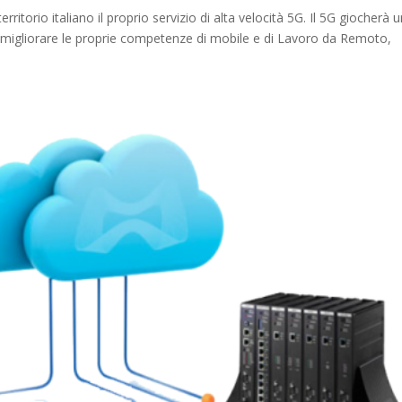
rritorio italiano il proprio servizio di alta velocità 5G. Il 5G giocherà 
 migliorare le proprie competenze di mobile e di Lavoro da Remoto,