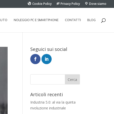
Cookie Policy
Privacy Policy
Dove siamo
AUTO
NOLEGGIO PC E SMARTPHONE
CONTATTI
BLOG
Seguici sui social
Articoli recenti
Industria 5.0: al via la quinta
rivoluzione industriale