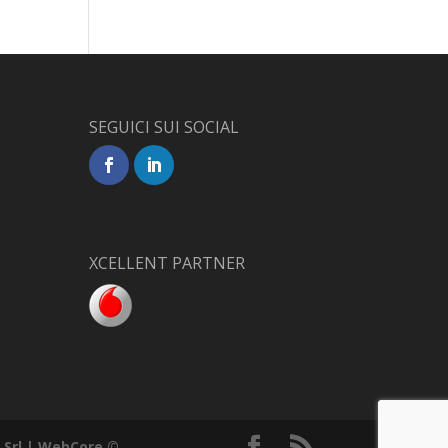
SEGUICI SUI SOCIAL
XCELLENT PARTNER
Srl | WebCore ©