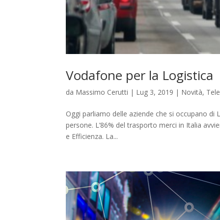
Vodafone per la Logistica
da
Massimo Cerutti
|
Lug 3, 2019
|
Novità
,
Tel
Oggi parliamo delle aziende che si occupano di Lo
persone. L’86% del trasporto merci in Italia avvi
e Efficienza. La...