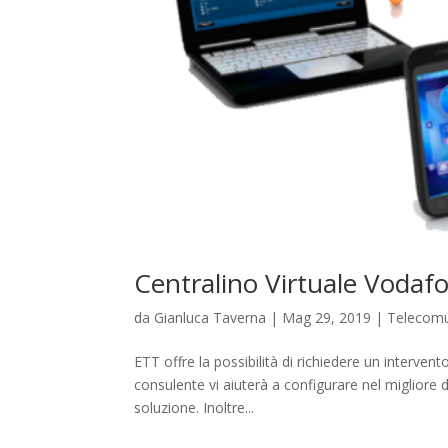
Centralino Virtuale Vodaf
da
Gianluca Taverna
|
Mag 29, 2019
|
Telecomu
ETT offre la possibilità di richiedere un interven
consulente vi aiuterà a configurare nel migliore d
soluzione. Inoltre...