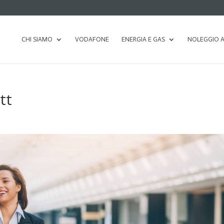
CHI SIAMO
VODAFONE
ENERGIA E GAS
NOLEGGIO 
tt