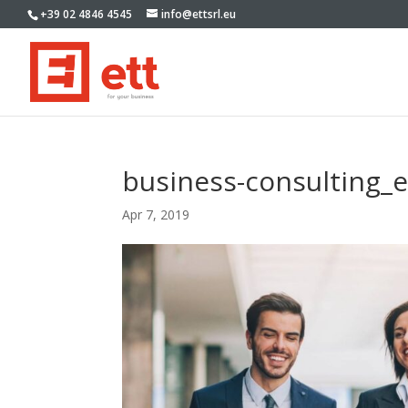
+39 02 4846 4545
info@ettsrl.eu
business-consulting_e
Apr 7, 2019