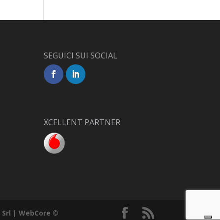
SEGUICI SUI SOCIAL
XCELLENT PARTNER
Srl | WebCore ©