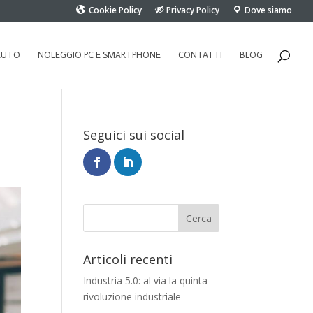
Cookie Policy
Privacy Policy
Dove siamo
AUTO
NOLEGGIO PC E SMARTPHONE
CONTATTI
BLOG
Seguici sui social
Articoli recenti
Industria 5.0: al via la quinta
rivoluzione industriale